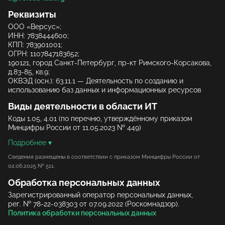
Реквизиты
ООО «Версус»;
ИНН: 7838444600;
КПП: 783901001;
ОГРН: 1107847183652;
190121, город Санкт‑Петербург, пр‑кт Римского‑Корсакова,
д.83‑85, кв.9;
ОКВЭД (осн.): 63.11.1 — Деятельность по созданию и
использованию баз данных и информационных ресурсов
Виды деятельности в области ИТ
Коды 1.05, 4.01 (по перечню, утверждённому приказом
Минцифры России от 11.05.2023 № 449)
Подробнее
Сведения размещены в соответствии с приказом Минцифры России от
02.06.2025 № 511.
Обработка персональных данных
Зарегистрированный оператор персональных данных,
рег. № 78-22-038303 от 07.09.2022 (Роскомнадзор).
Политика обработки персональных данных