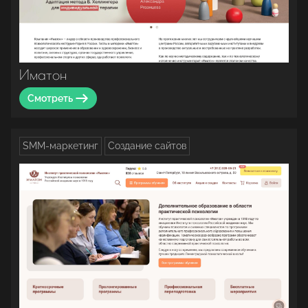
Иматон
Смотреть
SMM-маркетинг
Создание сайтов