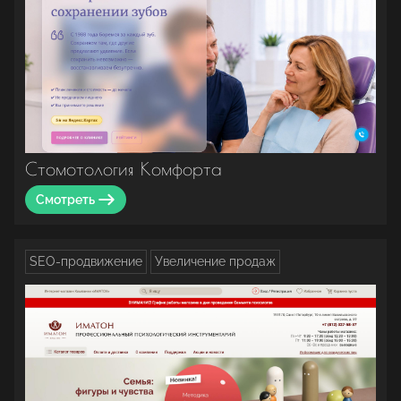
Стомотология Комфорта
Смотреть
SEO-продвижение
Увеличение продаж