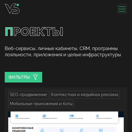
П
РОЕКТЫ
Веб-сервисы, личные кабинеты, CRM, программы
лояльности, приложения и целые инфраструктуры
Проекты
ФИЛЬТРЫ
SEO-продвижение
Контекстная и медийная реклама
Мобильные приложения и боты