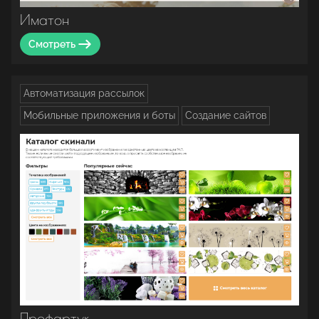
Иматон
Смотреть
Автоматизация рассылок
Мобильные приложения и боты
Создание сайтов
Профартук